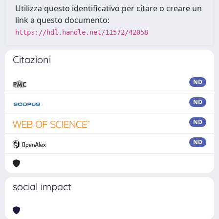
Utilizza questo identificativo per citare o creare un
link a questo documento:
https://hdl.handle.net/11572/42058
Citazioni
ND
ND
ND
ND
social impact