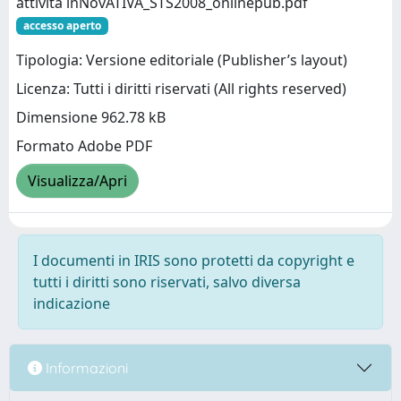
attività inNovATIVA_STS2008_onlinepub.pdf
accesso aperto
Tipologia: Versione editoriale (Publisher’s layout)
Licenza: Tutti i diritti riservati (All rights reserved)
Dimensione 962.78 kB
Formato Adobe PDF
Visualizza/Apri
I documenti in IRIS sono protetti da copyright e
tutti i diritti sono riservati, salvo diversa
indicazione
Informazioni