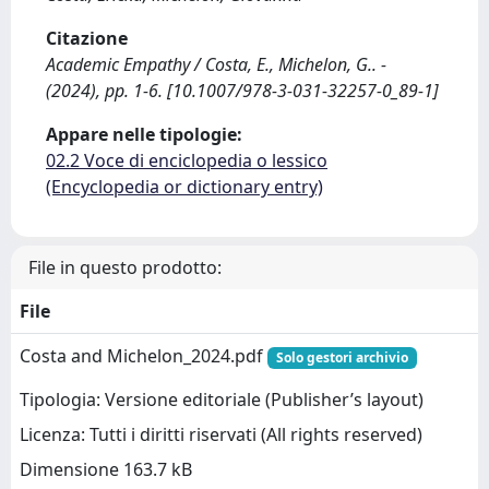
Citazione
Academic Empathy / Costa, E., Michelon, G.. -
(2024), pp. 1-6. [10.1007/978-3-031-32257-0_89-1]
Appare nelle tipologie:
02.2 Voce di enciclopedia o lessico
(Encyclopedia or dictionary entry)
File in questo prodotto:
File
Costa and Michelon_2024.pdf
Solo gestori archivio
Tipologia: Versione editoriale (Publisher’s layout)
Licenza: Tutti i diritti riservati (All rights reserved)
Dimensione 163.7 kB