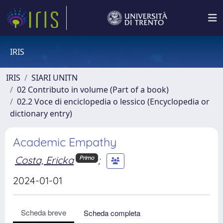
IRIS
IRIS
SIARI UNITN
02 Contributo in volume (Part of a book)
02.2 Voce di enciclopedia o lessico (Encyclopedia or
dictionary entry)
Academic Empathy
Costa, Ericka
;
Primo
2024-01-01
Scheda breve
Scheda completa