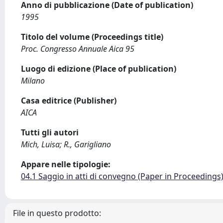
Anno di pubblicazione (Date of publication)
1995
Titolo del volume (Proceedings title)
Proc. Congresso Annuale Aica 95
Luogo di edizione (Place of publication)
Milano
Casa editrice (Publisher)
AICA
Tutti gli autori
Mich, Luisa; R., Garigliano
Appare nelle tipologie:
04.1 Saggio in atti di convegno (Paper in Proceedings
File in questo prodotto: