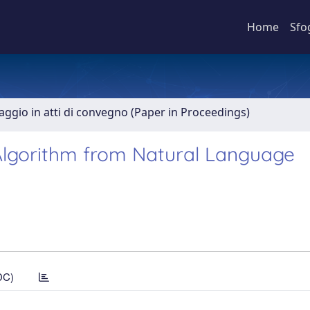
Home
Sfo
aggio in atti di convegno (Paper in Proceedings)
 Algorithm from Natural Language
DC)