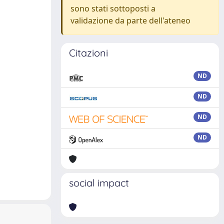
sono stati sottoposti a
validazione da parte dell'ateneo
Citazioni
ND
ND
ND
ND
social impact