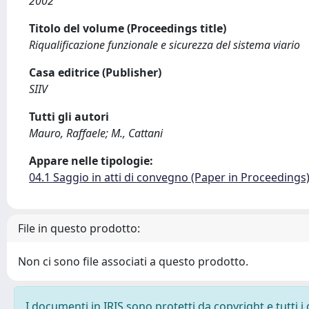
2002
Titolo del volume (Proceedings title)
Riqualificazione funzionale e sicurezza del sistema viario
Casa editrice (Publisher)
SIIV
Tutti gli autori
Mauro, Raffaele; M., Cattani
Appare nelle tipologie:
04.1 Saggio in atti di convegno (Paper in Proceedings
File in questo prodotto:
Non ci sono file associati a questo prodotto.
I documenti in IRIS sono protetti da copyright e tutti i 