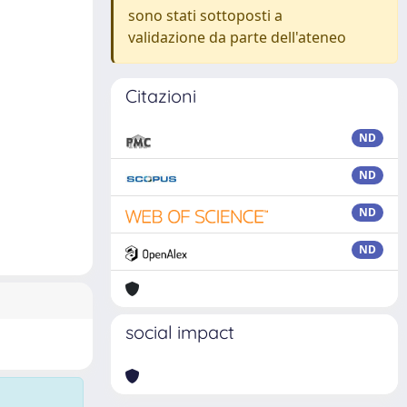
sono stati sottoposti a
validazione da parte dell'ateneo
Citazioni
ND
ND
ND
ND
social impact