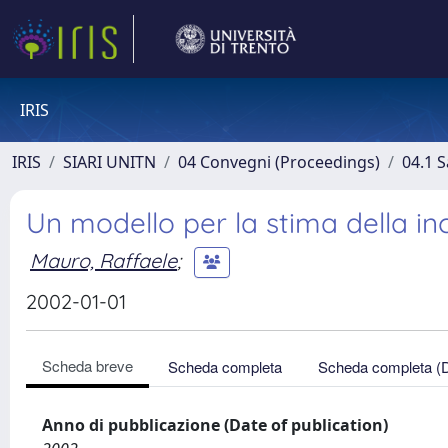
IRIS
IRIS
SIARI UNITN
04 Convegni (Proceedings)
04.1 S
Un modello per la stima della inc
Mauro, Raffaele
;
2002-01-01
Scheda breve
Scheda completa
Scheda completa (
Anno di pubblicazione (Date of publication)