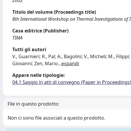
2002
Titolo del volume (Proceedings title)
8th International Workshop on Thermal Investigations of 
Casa editrice (Publisher)
TIMA
Tutti gli autori
V., Guarnieri; R., Pal; A., Bagolini; V., Micheli; M., Filip
Giovanni; Zen, Mario
...
espandi
Appare nelle tipologie:
04.1 Saggio in atti di convegno (Paper in Proceedings
File in questo prodotto:
Non ci sono file associati a questo prodotto.