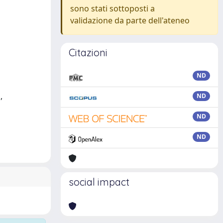
sono stati sottoposti a
validazione da parte dell'ateneo
Citazioni
ND
,
ND
ND
ND
social impact