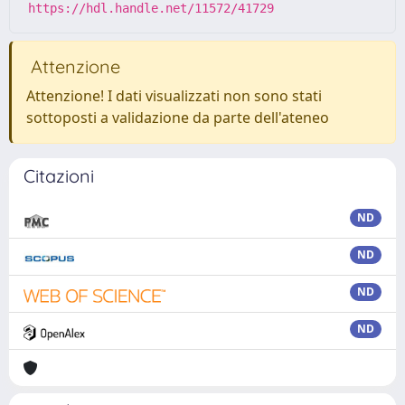
https://hdl.handle.net/11572/41729
Attenzione
Attenzione! I dati visualizzati non sono stati
sottoposti a validazione da parte dell'ateneo
Citazioni
ND
ND
ND
ND