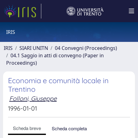
IRIS
IRIS
SIARI UNITN
04 Convegni (Proceedings)
04.1 Saggio in atti di convegno (Paper in
Proceedings)
Economia e comunità locale in
Trentino
Folloni, Giuseppe
1996-01-01
Scheda breve
Scheda completa