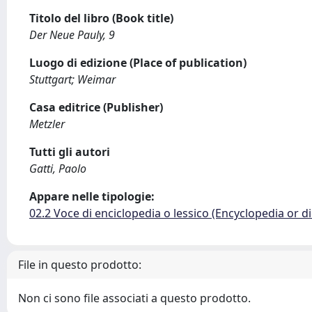
Titolo del libro (Book title)
Der Neue Pauly, 9
Luogo di edizione (Place of publication)
Stuttgart; Weimar
Casa editrice (Publisher)
Metzler
Tutti gli autori
Gatti, Paolo
Appare nelle tipologie:
02.2 Voce di enciclopedia o lessico (Encyclopedia or di
File in questo prodotto:
Non ci sono file associati a questo prodotto.