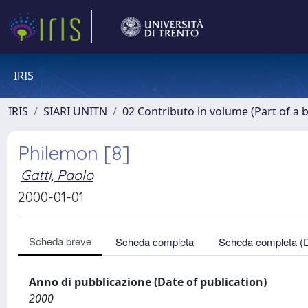
IRIS
IRIS
SIARI UNITN
02 Contributo in volume (Part of a 
Philemon [8]
Gatti, Paolo
2000-01-01
Scheda breve
Scheda completa
Scheda completa (
Anno di pubblicazione (Date of publication)
2000