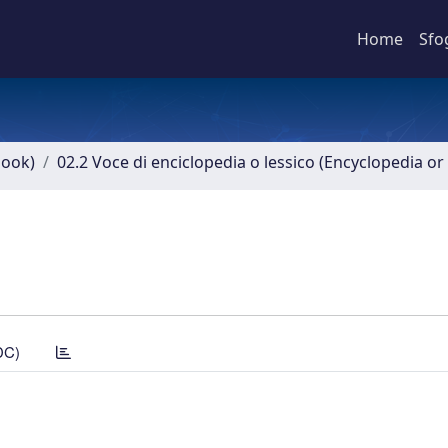
Home
Sfo
book)
02.2 Voce di enciclopedia o lessico (Encyclopedia or 
DC)