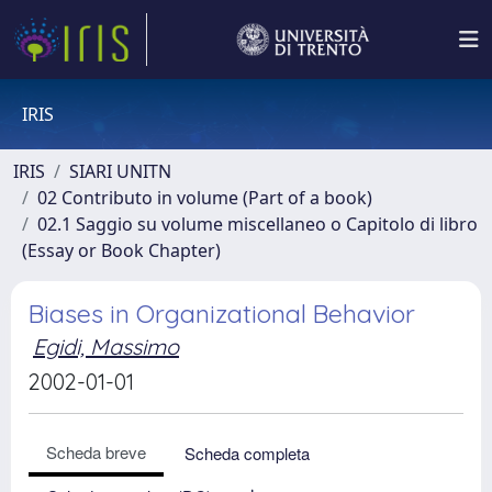
IRIS
IRIS
SIARI UNITN
02 Contributo in volume (Part of a book)
02.1 Saggio su volume miscellaneo o Capitolo di libro
(Essay or Book Chapter)
Biases in Organizational Behavior
Egidi, Massimo
2002-01-01
Scheda breve
Scheda completa