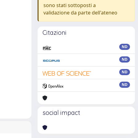
sono stati sottoposti a
validazione da parte dell'ateneo
Citazioni
ND
ND
ND
ND
social impact