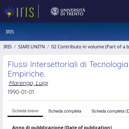
IRIS
IRIS
SIARI UNITN
02 Contributo in volume (Part of a 
Flussi Intersettoriali di Tecnologi
Empiriche.
Marengo, Luigi
1990-01-01
Scheda breve
Scheda completa
Scheda completa (
Anno di pubblicazione (Date of publication)