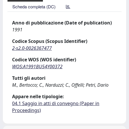
Scheda completa (DC)
Anno di pubblicazione (Date of publication)
1991
Codice Scopus (Scopus Identifier)
2-s2.0-0026367477
Codice WOS (WOS identifier)
WOS:A1991BU54Y00372
Tutti gli autori
M., Bertocco; C., Narduzzi; C., Offelli; Petri, Dario
Appare nelle tipologie:
04.1 Saggio in atti di convegno (Paper in
Proceedings)