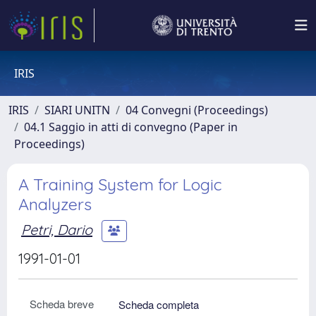
IRIS
IRIS
SIARI UNITN
04 Convegni (Proceedings)
04.1 Saggio in atti di convegno (Paper in
Proceedings)
A Training System for Logic
Analyzers
Petri, Dario
1991-01-01
Scheda breve
Scheda completa