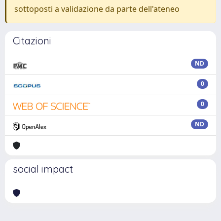
sottoposti a validazione da parte dell'ateneo
Citazioni
ND
0
0
ND
social impact