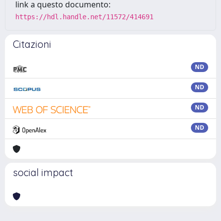
link a questo documento:
https://hdl.handle.net/11572/414691
Citazioni
ND
ND
ND
ND
social impact