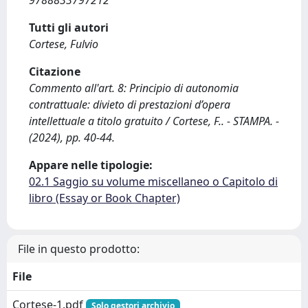
9788833797212
Tutti gli autori
Cortese, Fulvio
Citazione
Commento all'art. 8: Principio di autonomia
contrattuale: divieto di prestazioni d’opera
intellettuale a titolo gratuito / Cortese, F.. - STAMPA. -
(2024), pp. 40-44.
Appare nelle tipologie:
02.1 Saggio su volume miscellaneo o Capitolo di
libro (Essay or Book Chapter)
File in questo prodotto:
File
Cortese-1.pdf
Solo gestori archivio