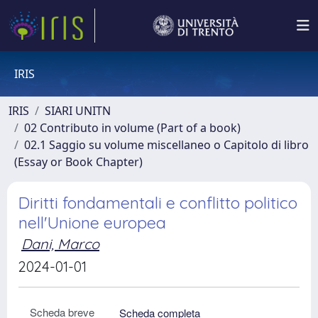
IRIS
IRIS
SIARI UNITN
02 Contributo in volume (Part of a book)
02.1 Saggio su volume miscellaneo o Capitolo di libro
(Essay or Book Chapter)
Diritti fondamentali e conflitto politico
nell'Unione europea
Dani, Marco
2024-01-01
Scheda breve
Scheda completa