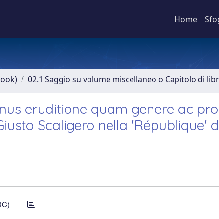
Home
Sfo
book)
02.1 Saggio su volume miscellaneo o Capitolo di lib
minus eruditione quam genere ac pro
Giusto Scaligero nella 'République' 
DC)