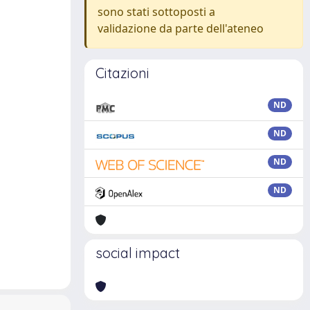
sono stati sottoposti a
validazione da parte dell'ateneo
Citazioni
ND
ND
ND
ND
social impact