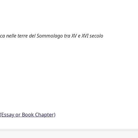
ica nelle terre del Sommolago tra XV e XVI secolo
 (Essay or Book Chapter)