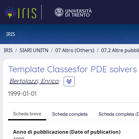
IRIS
IRIS
SIARI UNITN
07 Altro (Others)
07.2 Altre pubbl
Template Classesfor PDE solvers
Bertolazzi, Enrico
;
1999-01-01
Scheda breve
Scheda completa
Scheda completa (
Anno di pubblicazione (Date of publication)