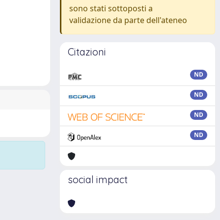
sono stati sottoposti a
validazione da parte dell'ateneo
Citazioni
ND
ND
ND
ND
social impact