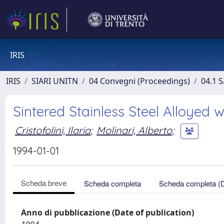
IRIS
IRIS
SIARI UNITN
04 Convegni (Proceedings)
04.1 S
Sintered Stainless Steel Alloyed 
Cristofolini, Ilaria
;
Molinari, Alberto
;
1994-01-01
Scheda breve
Scheda completa
Scheda completa (
Anno di pubblicazione (Date of publication)