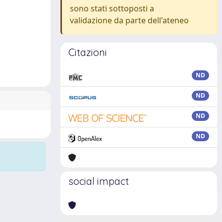
sono stati sottoposti a
validazione da parte dell'ateneo
Citazioni
ND
ND
ND
ND
social impact