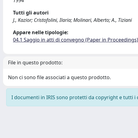
1994
Tutti gli autori
J., Kazior; Cristofolini, Ilaria; Molinari, Alberto; A., Tiziani
Appare nelle tipologie:
04.1 Saggio in atti di convegno (Paper in Proceedings
File in questo prodotto:
Non ci sono file associati a questo prodotto.
I documenti in IRIS sono protetti da copyright e tutti i 