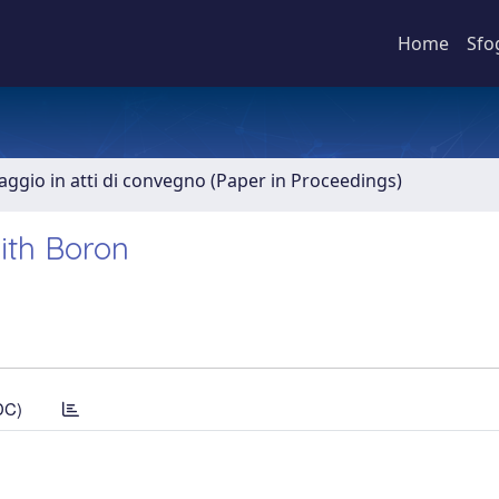
Home
Sfo
aggio in atti di convegno (Paper in Proceedings)
with Boron
DC)