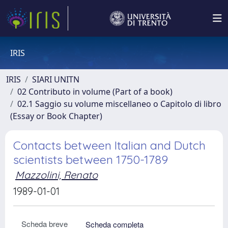
IRIS
IRIS
SIARI UNITN
02 Contributo in volume (Part of a book)
02.1 Saggio su volume miscellaneo o Capitolo di libro
(Essay or Book Chapter)
Contacts between Italian and Dutch
scientists between 1750-1789
Mazzolini, Renato
1989-01-01
Scheda breve
Scheda completa