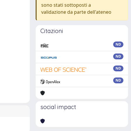
sono stati sottoposti a
validazione da parte dell'ateneo
Citazioni
ND
ND
ND
ND
social impact