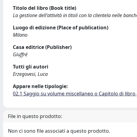
Titolo del libro (Book title)
La gestione dell'attività in titoli con la clientela nelle banc
Luogo di edizione (Place of publication)
Milano
Casa editrice (Publisher)
Giuffré
Tutti gli autori
Erzegovesi, Luca
Appare nelle tipologie:
02.1 Saggio su volume miscellaneo o Capitolo di libro
File in questo prodotto:
Non ci sono file associati a questo prodotto.