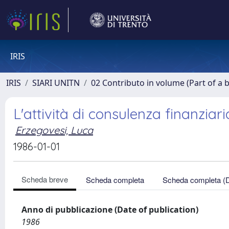
IRIS
IRIS
SIARI UNITN
02 Contributo in volume (Part of a 
L'attività di consulenza finanziar
Erzegovesi, Luca
1986-01-01
Scheda breve
Scheda completa
Scheda completa (
Anno di pubblicazione (Date of publication)
1986