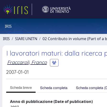
IRIS
IRIS
SIARI UNITN
02 Contributo in volume (Part of a 
I lavoratori maturi: dalla ricerca 
Fraccaroli, Franco
2007-01-01
Scheda breve
Scheda completa
Scheda completa (
Anno di pubblicazione (Date of publication)