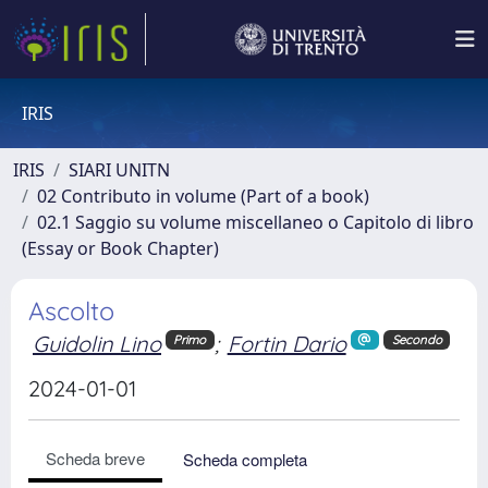
IRIS
IRIS
SIARI UNITN
02 Contributo in volume (Part of a book)
02.1 Saggio su volume miscellaneo o Capitolo di libro
(Essay or Book Chapter)
Ascolto
Guidolin Lino
;
Fortin Dario
Primo
Secondo
2024-01-01
Scheda breve
Scheda completa