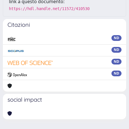
link a questo documento:
https://hdl.handle.net/11572/410530
Citazioni
ND
ND
ND
ND
social impact