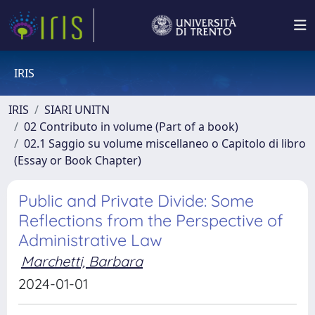
IRIS
IRIS
SIARI UNITN
02 Contributo in volume (Part of a book)
02.1 Saggio su volume miscellaneo o Capitolo di libro
(Essay or Book Chapter)
Public and Private Divide: Some
Reflections from the Perspective of
Administrative Law
Marchetti, Barbara
2024-01-01