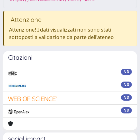
Attenzione
Attenzione! I dati visualizzati non sono stati
sottoposti a validazione da parte dell'ateneo
Citazioni
ND
ND
ND
ND
social impact