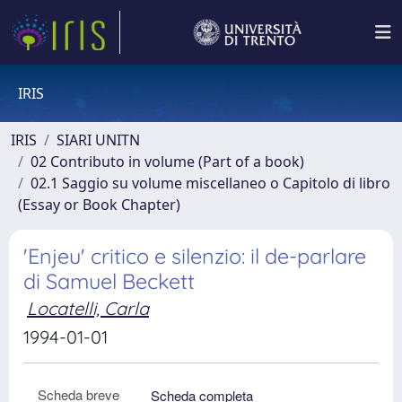
IRIS
IRIS
SIARI UNITN
02 Contributo in volume (Part of a book)
02.1 Saggio su volume miscellaneo o Capitolo di libro
(Essay or Book Chapter)
'Enjeu' critico e silenzio: il de-parlare
di Samuel Beckett
Locatelli, Carla
1994-01-01
Scheda breve
Scheda completa