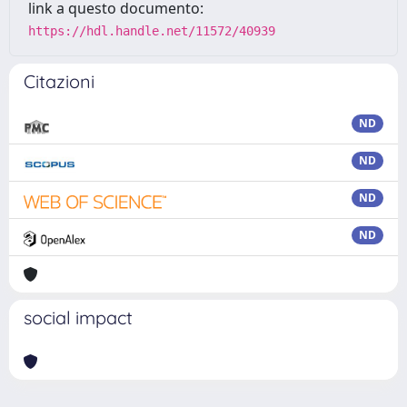
link a questo documento:
https://hdl.handle.net/11572/40939
Citazioni
ND
ND
ND
ND
social impact