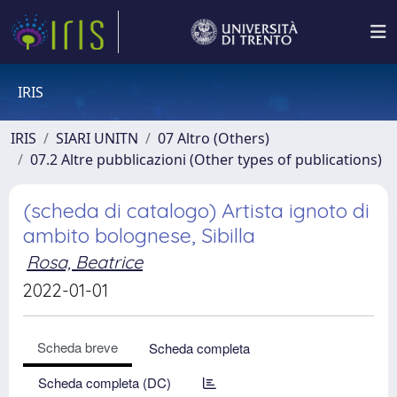
IRIS
IRIS
SIARI UNITN
07 Altro (Others)
07.2 Altre pubblicazioni (Other types of publications)
(scheda di catalogo) Artista ignoto di
ambito bolognese, Sibilla
Rosa, Beatrice
2022-01-01
Scheda breve
Scheda completa
Scheda completa (DC)