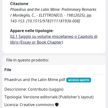
Citazione
Phaedrus and the Latin Mime: Preliminary Remarks
/ Mordeglia, C.. - ELETTRONICO. - 198:(2025), pp.
143-153. [10.1515/9783111181936-008]
Appare nelle tipologie:
02.1 Saggio su volume miscellaneo o Capitolo di
libro (Essay or Book Chapter)
File in questo prodotto:
File
Phaedrus and the Latin Mime.pdf
accesso aperto
Descrizione: Contributo (saggio)
Tipologia: Versione editoriale (Publisher’s layout)
Licenza: Creative commons