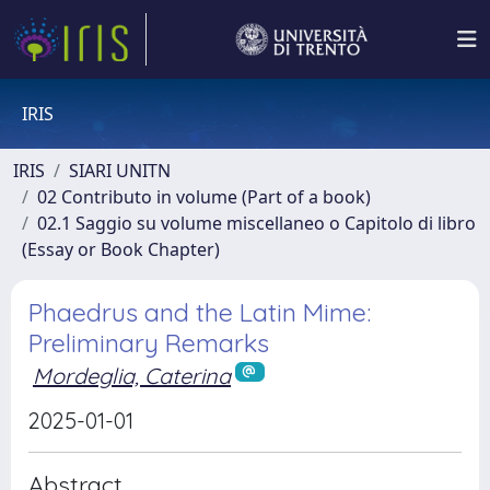
IRIS
IRIS
SIARI UNITN
02 Contributo in volume (Part of a book)
02.1 Saggio su volume miscellaneo o Capitolo di libro
(Essay or Book Chapter)
Phaedrus and the Latin Mime:
Preliminary Remarks
Mordeglia, Caterina
2025-01-01
Abstract