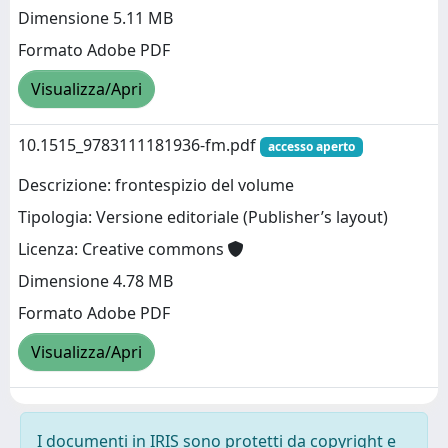
Dimensione 5.11 MB
Formato Adobe PDF
Visualizza/Apri
10.1515_9783111181936-fm.pdf
accesso aperto
Descrizione: frontespizio del volume
Tipologia: Versione editoriale (Publisher’s layout)
Licenza: Creative commons
Dimensione 4.78 MB
Formato Adobe PDF
Visualizza/Apri
I documenti in IRIS sono protetti da copyright e