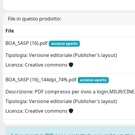
File in questo prodotto:
File
BOA_SASP (16).pdf
accesso aperto
Tipologia: Versione editoriale (Publisher’s layout)
Licenza: Creative commons
BOA_SASP (16)_144dpi_74%.pdf
accesso aperto
Descrizione: PDF compresso per invio a login.MIUR/CIN
Tipologia: Versione editoriale (Publisher’s layout)
Licenza: Creative commons