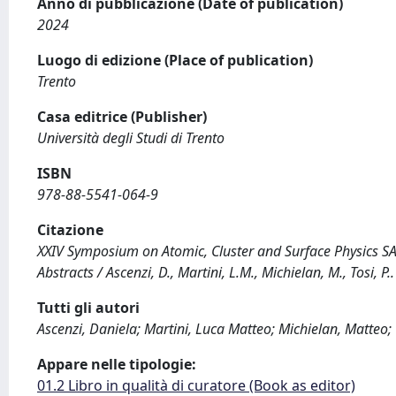
Anno di pubblicazione (Date of publication)
2024
Luogo di edizione (Place of publication)
Trento
Casa editrice (Publisher)
Università degli Studi di Trento
ISBN
978-88-5541-064-9
Citazione
XXIV Symposium on Atomic, Cluster and Surface Physics SAS
Abstracts / Ascenzi, D., Martini, L.M., Michielan, M., Tosi,
Tutti gli autori
Ascenzi, Daniela; Martini, Luca Matteo; Michielan, Matteo; 
Appare nelle tipologie:
01.2 Libro in qualità di curatore (Book as editor)