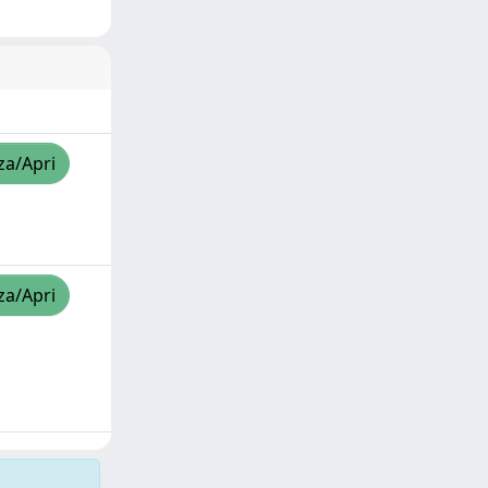
za/Apri
za/Apri