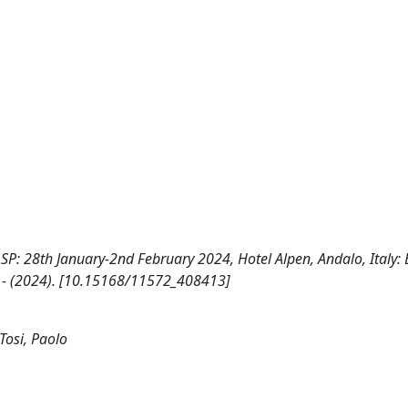
P: 28th January-2nd February 2024, Hotel Alpen, Andalo, Italy:
 P.. - (2024). [10.15168/11572_408413]
Tosi, Paolo