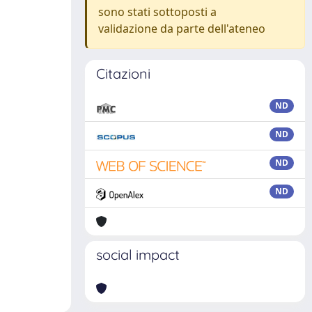
sono stati sottoposti a
validazione da parte dell'ateneo
Citazioni
ND
ND
ND
ND
social impact