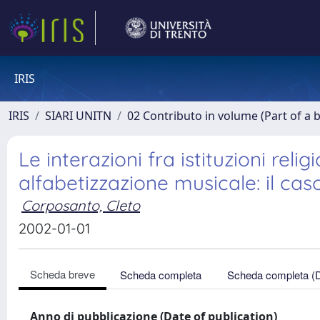
IRIS
IRIS
SIARI UNITN
02 Contributo in volume (Part of a 
Le interazioni fra istituzioni rel
alfabetizzazione musicale: il ca
Corposanto, Cleto
2002-01-01
Scheda breve
Scheda completa
Scheda completa (
Anno di pubblicazione (Date of publication)