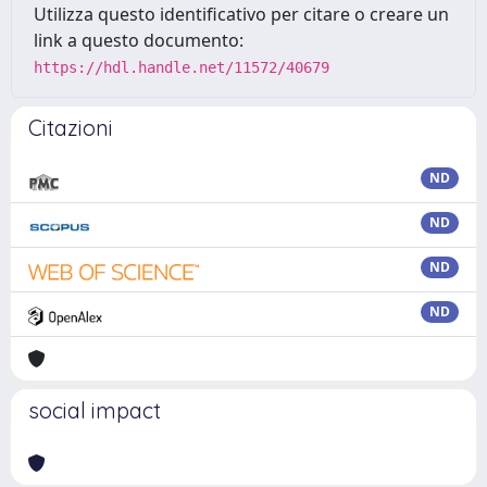
Utilizza questo identificativo per citare o creare un
link a questo documento:
https://hdl.handle.net/11572/40679
Citazioni
ND
ND
ND
ND
social impact