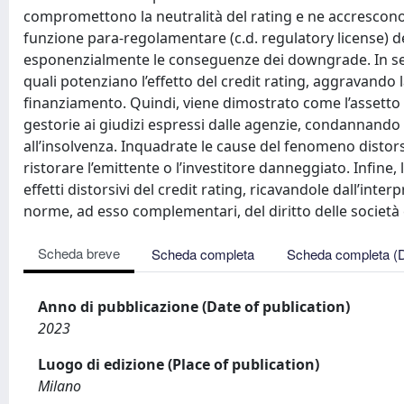
compromettono la neutralità del rating e ne accrescono l
funzione para-regolamentare (c.d. regulatory license) de
esponenzialmente le conseguenze dei downgrade. In seco
quali potenziano l’effetto del credit rating, aggravando l
finanziamento. Quindi, viene dimostrato come l’assetto 
gestorie ai giudizi espressi dalle agenzie, condannand
all’insolvenza. Inquadrate le cause del fenomeno distorsi
ristorare l’emittente o l’investitore danneggiato. Infine, 
effetti distorsivi del credit rating, ricavandole dall’int
norme, ad esso complementari, del diritto delle società e
Scheda breve
Scheda completa
Scheda completa (
Anno di pubblicazione (Date of publication)
2023
Luogo di edizione (Place of publication)
Milano