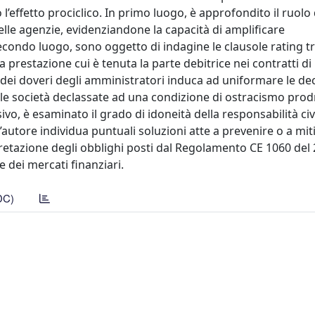
’effetto prociclico. In primo luogo, è approfondito il ruolo 
lle agenzie, evidenziandone la capacità di amplificare
ndo luogo, sono oggetto di indagine le clausole rating tri
a prestazione cui è tenuta la parte debitrice nei contratti di
dei doveri degli amministratori induca ad uniformare le dec
o le società declassate ad una condizione di ostracismo pro
vo, è esaminato il grado di idoneità della responsabilità civ
l’autore individua puntuali soluzioni atte a prevenire o a mit
erpretazione degli obblighi posti dal Regolamento CE 1060 del 
 dei mercati finanziari.
DC)