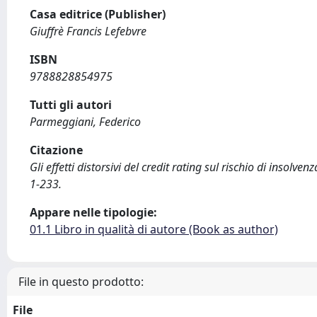
Casa editrice (Publisher)
Giuffrè Francis Lefebvre
ISBN
9788828854975
Tutti gli autori
Parmeggiani, Federico
Citazione
Gli effetti distorsivi del credit rating sul rischio di insolv
1-233.
Appare nelle tipologie:
01.1 Libro in qualità di autore (Book as author)
File in questo prodotto:
File