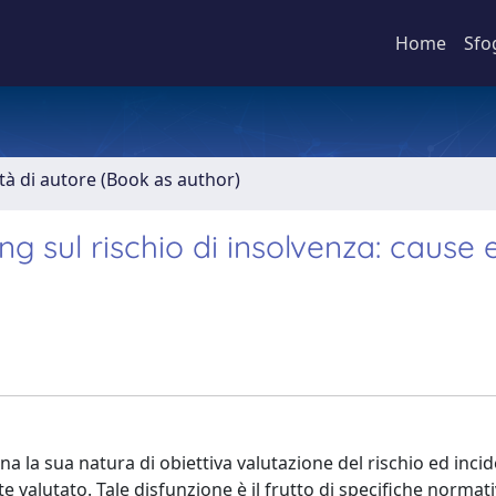
Home
Sfo
ità di autore (Book as author)
ting sul rischio di insolvenza: cause 
ona la sua natura di obiettiva valutazione del rischio ed incid
te valutato. Tale disfunzione è il frutto di specifiche normat