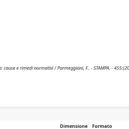
enza: cause e rimedi normativi / Parmeggiani, F.. - STAMPA. - 455:(2
Dimensione
Formato