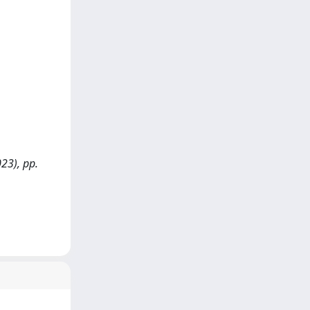
023), pp.