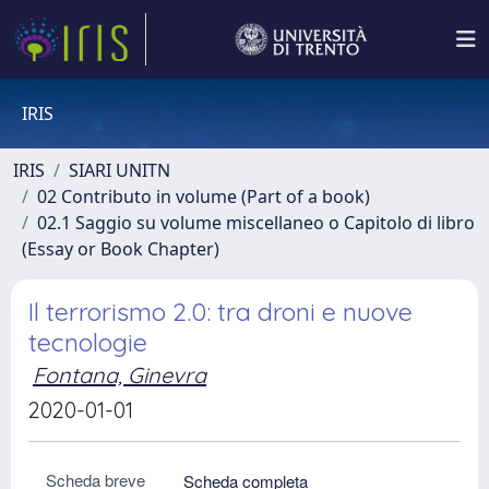
IRIS
IRIS
SIARI UNITN
02 Contributo in volume (Part of a book)
02.1 Saggio su volume miscellaneo o Capitolo di libro
(Essay or Book Chapter)
Il terrorismo 2.0: tra droni e nuove
tecnologie
Fontana, Ginevra
2020-01-01
Scheda breve
Scheda completa