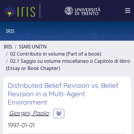
IRIS
IRIS
SIARI UNITN
02 Contributo in volume (Part of a book)
02.1 Saggio su volume miscellaneo o Capitolo di libro
(Essay or Book Chapter)
Distributed Belief Revision vs. Belief
Revision in a Multi-Agent
Environment
Giorgini, Paolo
;
1997-01-01