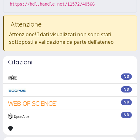
https://hdl.handle.net/11572/40566
Attenzione
Attenzione! I dati visualizzati non sono stati
sottoposti a validazione da parte dell'ateneo
Citazioni
ND
ND
ND
ND