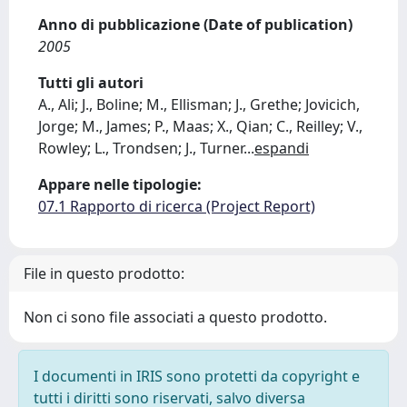
Anno di pubblicazione (Date of publication)
2005
Tutti gli autori
A., Ali; J., Boline; M., Ellisman; J., Grethe; Jovicich,
Jorge; M., James; P., Maas; X., Qian; C., Reilley; V.,
Rowley; L., Trondsen; J., Turner
...
espandi
Appare nelle tipologie:
07.1 Rapporto di ricerca (Project Report)
File in questo prodotto:
Non ci sono file associati a questo prodotto.
I documenti in IRIS sono protetti da copyright e
tutti i diritti sono riservati, salvo diversa