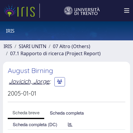
IRIS
IRIS
SIARI UNITN
07 Altro (Others)
07.1 Rapporto di ricerca (Project Report)
August Birning
Jovicich, Jorge
;
2005-01-01
Scheda breve
Scheda completa
Scheda completa (DC)