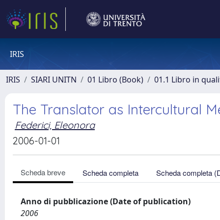
IRIS
IRIS
SIARI UNITN
01 Libro (Book)
01.1 Libro in qual
The Translator as Intercultural M
Federici, Eleonora
2006-01-01
Scheda breve
Scheda completa
Scheda completa (
Anno di pubblicazione (Date of publication)
2006