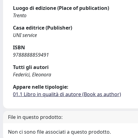
Luogo di edizione (Place of publication)
Trento
Casa editrice (Publisher)
UNI service
ISBN
9788888859491
Tutti gli autori
Federici, Eleonora
Appare nelle tipologie:
01.1 Libro in qualità di autore (Book as author)
File in questo prodotto:
Non ci sono file associati a questo prodotto.