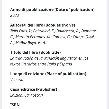
Anno di pubblicazione (Date of publication)
2023
Autore/i del libro (Book author/s)
Tello Fons, I.; Paltrinieri, E.; Baldissera, A.; Demattè,
C.; Marotta Peramos, M.; Tomasi, G.; Camps Olivé,
A.; Muñoz Raya, E.; A.;
Titolo del libro (Book title)
La traducción de la variación lingüística en los
textos literarios entre Italia y España
Luogo di edizione (Place of publication)
Venezia
Casa editrice (Publisher)
Edizioni Ca' Foscari
ISBN