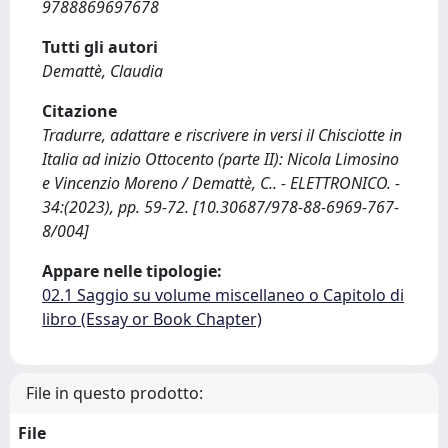
9788869697678
Tutti gli autori
Demattè, Claudia
Citazione
Tradurre, adattare e riscrivere in versi il Chisciotte in
Italia ad inizio Ottocento (parte II): Nicola Limosino
e Vincenzio Moreno / Demattè, C.. - ELETTRONICO. -
34:(2023), pp. 59-72. [10.30687/978-88-6969-767-
8/004]
Appare nelle tipologie:
02.1 Saggio su volume miscellaneo o Capitolo di
libro (Essay or Book Chapter)
File in questo prodotto:
File