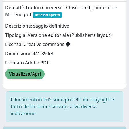
Demattè-Tradurre in versi il Chisciotte II_Limosino e
Moreno.pdf
accesso aperto
Descrizione: saggio definitivo
Tipologia: Versione editoriale (Publisher’s layout)
Licenza: Creative commons
Dimensione 441.39 kB
Formato Adobe PDF
Visualizza/Apri
I documenti in IRIS sono protetti da copyright e
tutti i diritti sono riservati, salvo diversa
indicazione