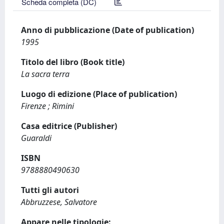
Scheda completa (DC)
Anno di pubblicazione (Date of publication)
1995
Titolo del libro (Book title)
La sacra terra
Luogo di edizione (Place of publication)
Firenze ; Rimini
Casa editrice (Publisher)
Guaraldi
ISBN
9788880490630
Tutti gli autori
Abbruzzese, Salvatore
Appare nelle tipologie: