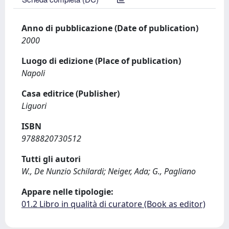
Anno di pubblicazione (Date of publication)
2000
Luogo di edizione (Place of publication)
Napoli
Casa editrice (Publisher)
Liguori
ISBN
9788820730512
Tutti gli autori
W., De Nunzio Schilardi; Neiger, Ada; G., Pagliano
Appare nelle tipologie:
01.2 Libro in qualità di curatore (Book as editor)