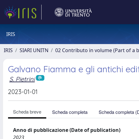
IRIS
IRIS
SIARI UNITN
02 Contributo in volume (Part of a 
Galvano Fiamma e gli antichi edifi
S. Pietrini
2023-01-01
Scheda breve
Scheda completa
Scheda completa (
Anno di pubblicazione (Date of publication)
2023