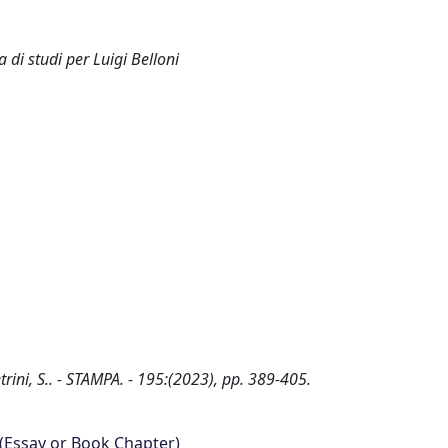
 di studi per Luigi Belloni
trini, S.. - STAMPA. - 195:(2023), pp. 389-405.
 (Essay or Book Chapter)