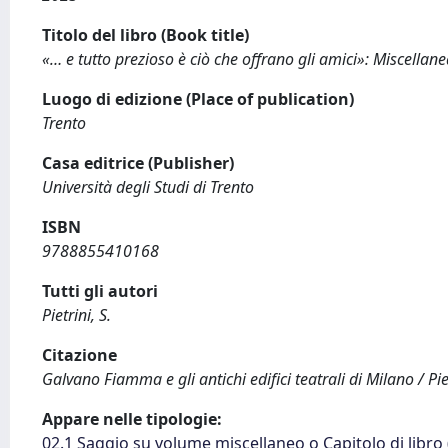
Titolo del libro (Book title)
«… e tutto prezioso è ciò che offrano gli amici»: Miscellanea
Luogo di edizione (Place of publication)
Trento
Casa editrice (Publisher)
Università degli Studi di Trento
ISBN
9788855410168
Tutti gli autori
Pietrini, S.
Citazione
Galvano Fiamma e gli antichi edifici teatrali di Milano / Pie
Appare nelle tipologie:
02.1 Saggio su volume miscellaneo o Capitolo di libro