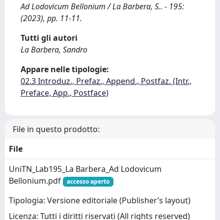
Ad Lodovicum Bellonium / La Barbera, S.. - 195:
(2023), pp. 11-11.
Tutti gli autori
La Barbera, Sandro
Appare nelle tipologie:
02.3 Introduz., Prefaz., Append., Postfaz. (Intr.,
Preface, App., Postface)
File in questo prodotto:
File
UniTN_Lab195_La Barbera_Ad Lodovicum
Bellonium.pdf
accesso aperto
Tipologia: Versione editoriale (Publisher’s layout)
Licenza: Tutti i diritti riservati (All rights reserved)