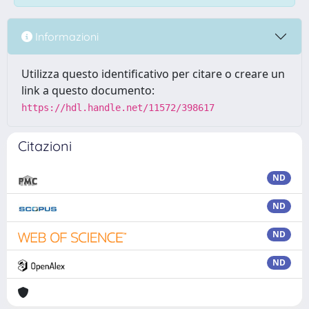
Informazioni
Utilizza questo identificativo per citare o creare un
link a questo documento:
https://hdl.handle.net/11572/398617
Citazioni
ND
ND
ND
ND