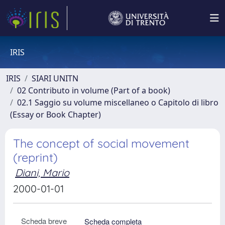
IRIS
IRIS
SIARI UNITN
02 Contributo in volume (Part of a book)
02.1 Saggio su volume miscellaneo o Capitolo di libro
(Essay or Book Chapter)
The concept of social movement
(reprint)
Diani, Mario
2000-01-01
Scheda breve
Scheda completa