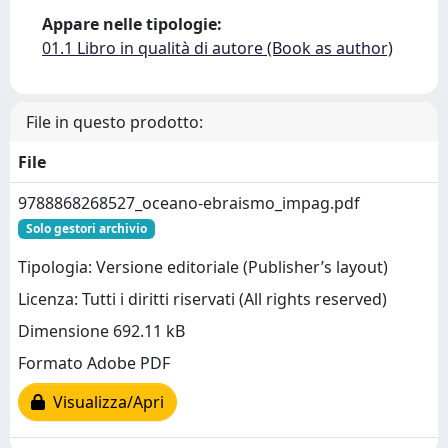
Appare nelle tipologie:
01.1 Libro in qualità di autore (Book as author)
File in questo prodotto:
File
9788868268527_oceano-ebraismo_impag.pdf
Solo gestori archivio
Tipologia: Versione editoriale (Publisher’s layout)
Licenza: Tutti i diritti riservati (All rights reserved)
Dimensione 692.11 kB
Formato Adobe PDF
Visualizza/Apri