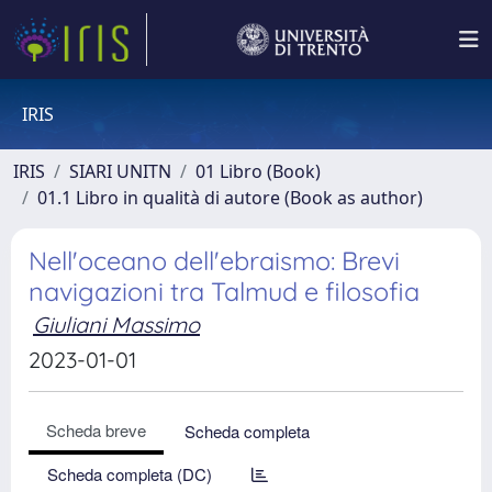
IRIS
IRIS
SIARI UNITN
01 Libro (Book)
01.1 Libro in qualità di autore (Book as author)
Nell'oceano dell'ebraismo: Brevi
navigazioni tra Talmud e filosofia
Giuliani Massimo
2023-01-01
Scheda breve
Scheda completa
Scheda completa (DC)