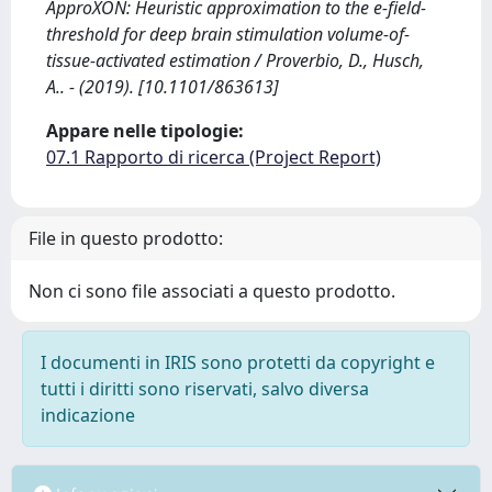
ApproXON: Heuristic approximation to the e-field-
threshold for deep brain stimulation volume-of-
tissue-activated estimation / Proverbio, D., Husch,
A.. - (2019). [10.1101/863613]
Appare nelle tipologie:
07.1 Rapporto di ricerca (Project Report)
File in questo prodotto:
Non ci sono file associati a questo prodotto.
I documenti in IRIS sono protetti da copyright e
tutti i diritti sono riservati, salvo diversa
indicazione