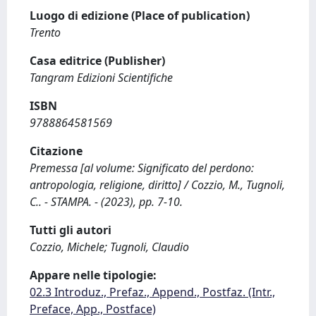
Luogo di edizione (Place of publication)
Trento
Casa editrice (Publisher)
Tangram Edizioni Scientifiche
ISBN
9788864581569
Citazione
Premessa [al volume: Significato del perdono:
antropologia, religione, diritto] / Cozzio, M., Tugnoli,
C.. - STAMPA. - (2023), pp. 7-10.
Tutti gli autori
Cozzio, Michele; Tugnoli, Claudio
Appare nelle tipologie:
02.3 Introduz., Prefaz., Append., Postfaz. (Intr.,
Preface, App., Postface)