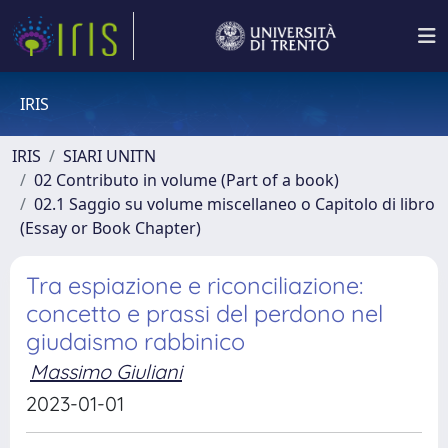
IRIS
IRIS
SIARI UNITN
02 Contributo in volume (Part of a book)
02.1 Saggio su volume miscellaneo o Capitolo di libro
(Essay or Book Chapter)
Tra espiazione e riconciliazione:
concetto e prassi del perdono nel
giudaismo rabbinico
Massimo Giuliani
2023-01-01