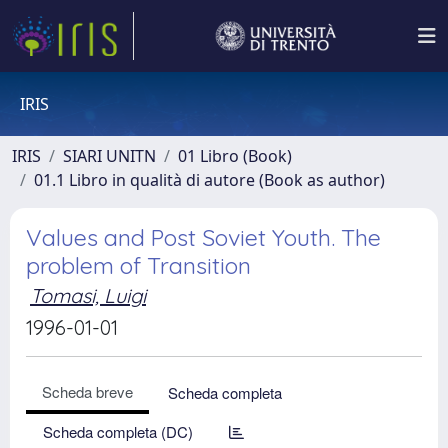
IRIS
IRIS
SIARI UNITN
01 Libro (Book)
01.1 Libro in qualità di autore (Book as author)
Values and Post Soviet Youth. The
problem of Transition
Tomasi, Luigi
1996-01-01
Scheda breve
Scheda completa
Scheda completa (DC)