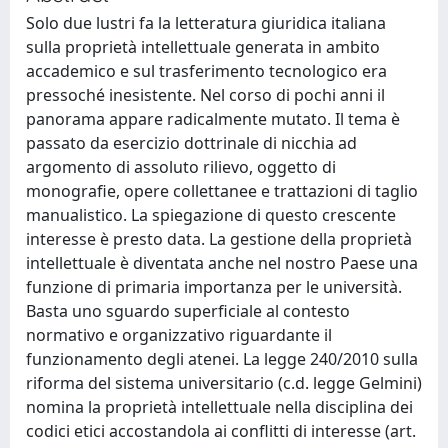
Solo due lustri fa la letteratura giuridica italiana
sulla proprietà intellettuale generata in ambito
accademico e sul trasferimento tecnologico era
pressoché inesistente. Nel corso di pochi anni il
panorama appare radicalmente mutato. Il tema è
passato da esercizio dottrinale di nicchia ad
argomento di assoluto rilievo, oggetto di
monografie, opere collettanee e trattazioni di taglio
manualistico. La spiegazione di questo crescente
interesse è presto data. La gestione della proprietà
intellettuale è diventata anche nel nostro Paese una
funzione di primaria importanza per le università.
Basta uno sguardo superficiale al contesto
normativo e organizzativo riguardante il
funzionamento degli atenei. La legge 240/2010 sulla
riforma del sistema universitario (c.d. legge Gelmini)
nomina la proprietà intellettuale nella disciplina dei
codici etici accostandola ai conflitti di interesse (art.