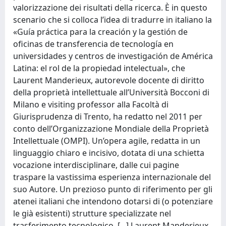
valorizzazione dei risultati della ricerca. È in questo
scenario che si colloca l’idea di tradurre in italiano la
«Guía práctica para la creación y la gestión de
oficinas de transferencia de tecnología en
universidades y centros de investigación de América
Latina: el rol de la propiedad intelectual», che
Laurent Manderieux, autorevole docente di diritto
della proprietà intellettuale all’Università Bocconi di
Milano e visiting professor alla Facoltà di
Giurisprudenza di Trento, ha redatto nel 2011 per
conto dell’Organizzazione Mondiale della Proprietà
Intellettuale (OMPI). Un’opera agile, redatta in un
linguaggio chiaro e incisivo, dotata di una schietta
vocazione interdisciplinare, dalle cui pagine
traspare la vastissima esperienza internazionale del
suo Autore. Un prezioso punto di riferimento per gli
atenei italiani che intendono dotarsi di (o potenziare
le già esistenti) strutture specializzate nel
trasferimento tecnologico. [...] Laurent Manderieux