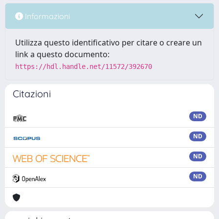
Informazioni
Utilizza questo identificativo per citare o creare un
link a questo documento:
https://hdl.handle.net/11572/392670
Citazioni
ND
ND
ND
ND