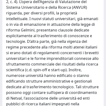
2, c. 4). L’opera dell’Agenzia di Valutazione del
Sistema Universitario e della Ricerca (ANVUR)
riguarda, per diversi profili, la proprietà
intellettuale. I nuovi statuti universitari, già emanati
o in via di emanazione in attuazione della legge di
riforma Gelmini, presentano clausole dedicate
esplicitamente al trasferimento di conoscenze e
tecnologie. D’altra parte, già nella vigenza del
regime precedente alla riforma molti atenei italiani
si erano dotati di regolamenti concernenti i brevetti
universitari e le forme imprenditoriali connesse allo
sfruttamento commerciale dei risultati della ricerca
scientifica (c.d. spin-off e start-up). Inoltre,
numerose università hanno edificato o stanno
edificando strutture amministrative e gestionali
dedicate al trasferimento tecnologico. Tali strutture
possono oggi contare sull’opera di coordinamento
di Netval, l'associazione delle università ed enti
pubblici di ricerca italiani impegnati nella