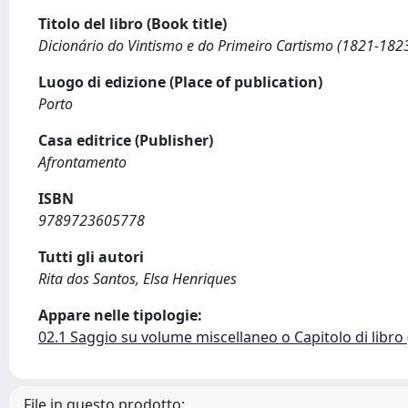
Titolo del libro (Book title)
Dicionário do Vintismo e do Primeiro Cartismo (1821-182
Luogo di edizione (Place of publication)
Porto
Casa editrice (Publisher)
Afrontamento
ISBN
9789723605778
Tutti gli autori
Rita dos Santos, Elsa Henriques
Appare nelle tipologie:
02.1 Saggio su volume miscellaneo o Capitolo di libro
File in questo prodotto: