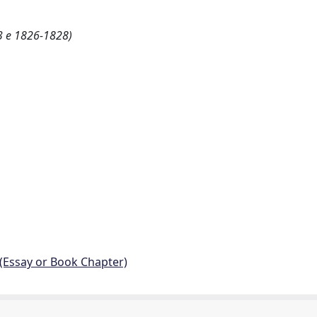
3 e 1826-1828)
 (Essay or Book Chapter)