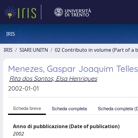
IRIS
IRIS
SIARI UNITN
02 Contributo in volume (Part of a 
Menezes, Gaspar Joaquim Telles 
Rita dos Santos, Elsa Henriques
2002-01-01
Scheda breve
Scheda completa
Scheda completa (
Anno di pubblicazione (Date of publication)
2002