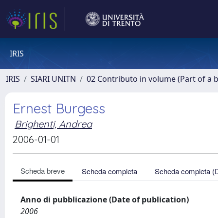
IRIS
IRIS
SIARI UNITN
02 Contributo in volume (Part of a 
Ernest Burgess
Brighenti, Andrea
2006-01-01
Scheda breve
Scheda completa
Scheda completa (
Anno di pubblicazione (Date of publication)
2006