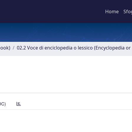
Home
Sfo
book)
02.2 Voce di enciclopedia o lessico (Encyclopedia or 
DC)