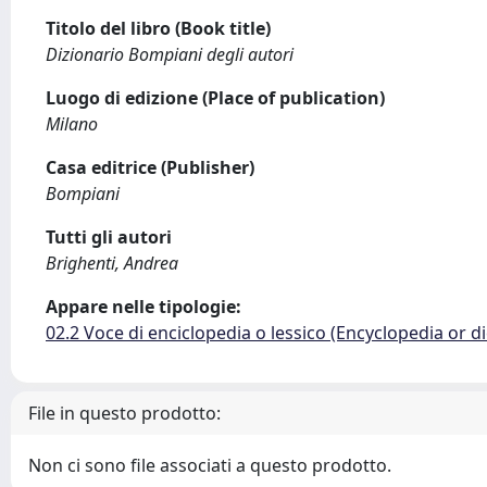
Titolo del libro (Book title)
Dizionario Bompiani degli autori
Luogo di edizione (Place of publication)
Milano
Casa editrice (Publisher)
Bompiani
Tutti gli autori
Brighenti, Andrea
Appare nelle tipologie:
02.2 Voce di enciclopedia o lessico (Encyclopedia or di
File in questo prodotto:
Non ci sono file associati a questo prodotto.