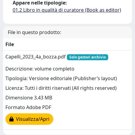
Appare nelle tipologie:
01.2 Libro in qualità di curatore (Book as editor)
File in questo prodotto:
File
Capelli_2023_4a_bozza.pdf
Solo gestori archivio
Descrizione: volume completo
Tipologia: Versione editoriale (Publisher’s layout)
Licenza: Tutti i diritti riservati (All rights reserved)
Dimensione 3.43 MB
Formato Adobe PDF
Visualizza/Apri