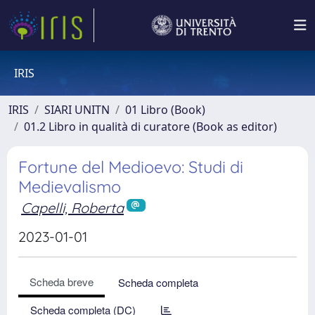
IRIS
IRIS
SIARI UNITN
01 Libro (Book)
01.2 Libro in qualità di curatore (Book as editor)
Fortune del Medioevo: Studi di
Medievalismo
Capelli, Roberta
2023-01-01
Scheda breve
Scheda completa
Scheda completa (DC)