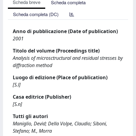
Scheda breve
Scheda completa
Scheda completa (DC)
Anno di pubblicazione (Date of publication)
2001
Titolo del volume (Proceedings title)
Analysis of microsctructural and residual stresses by
diffraction method
Luogo di edizione (Place of publication)
[S.l]
Casa editrice (Publisher)
[S.n]
Tutti gli autori
Maniglio, Devid; Della Volpe, Claudio; Siboni,
Stefano; M., Morra